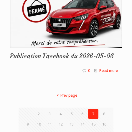
Publication Facebook du 2026-05-06
0
Read more
Prev page
1
2
3
4
5
6
7
8
9
10
11
12
13
14
15
16