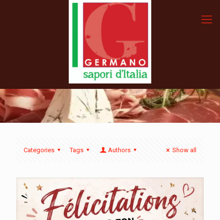
Categories
Tags
Authors
Show all