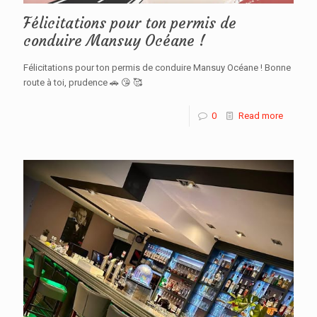
Félicitations pour ton permis de
conduire Mansuy Océane !
Félicitations pour ton permis de conduire Mansuy Océane ! Bonne
route à toi, prudence 🚗 😘 🥰
0
Read more