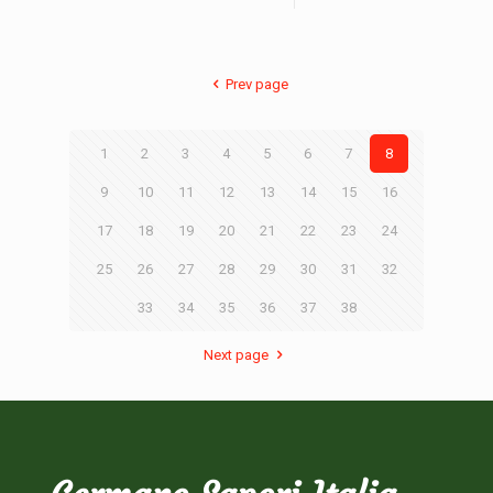
Prev page
1
2
3
4
5
6
7
8
9
10
11
12
13
14
15
16
17
18
19
20
21
22
23
24
25
26
27
28
29
30
31
32
33
34
35
36
37
38
Next page