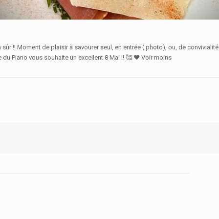
r !! Moment de plaisir à savourer seul, en entrée ( photo), ou, de convivialité
pe du Piano vous souhaite un excellent 8 Mai !! 🥰 ♥️ Voir moins