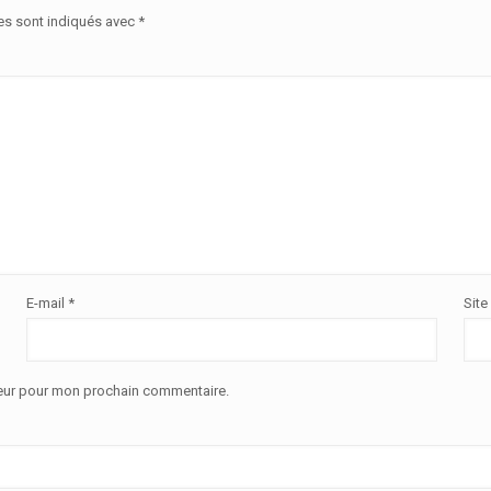
es sont indiqués avec
*
E-mail
*
Site
teur pour mon prochain commentaire.