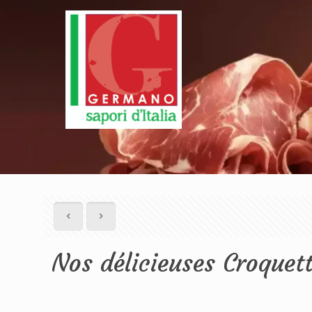
Nos délicieuses Croquet