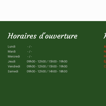
Horaires d'ouverture
Lundi
- / -
A
Mardi
- / -
N
Mercredi
- / -
P
Jeudi
09h00 - 12h00 / 15h00 - 19h00
É
Vendredi
09h00 - 12h00 / 15h00 - 19h00
C
Samedi
09h00 - 12h00 / 14h00 - 18h30