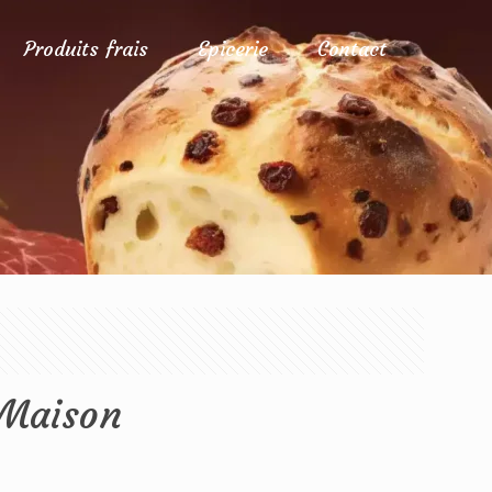
Produits frais
Epicerie
Contact
 Maison