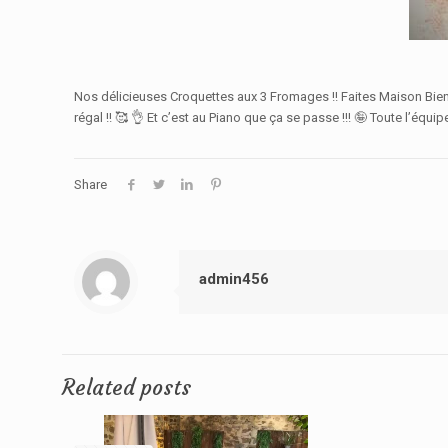
Nos délicieuses Croquettes aux 3 Fromages !! Faites Maison Bien sû
régal !! 🥰 👌 Et c’est au Piano que ça se passe !!! 🤪 Toute l’équi
Share
admin456
Related posts