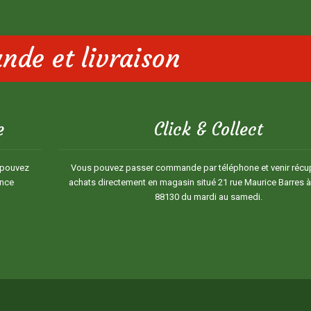
de et livraison
e
Click & Collect
 pouvez
Vous pouvez passer commande par téléphone et venir récu
ance
achats directement en magasin situé 21 rue Maurice Barres 
88130 du mardi au samedi.