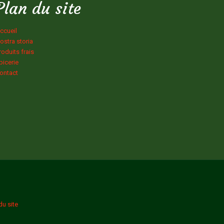
Plan du site
ccueil
ostra storia
roduits frais
picerie
ontact
du site