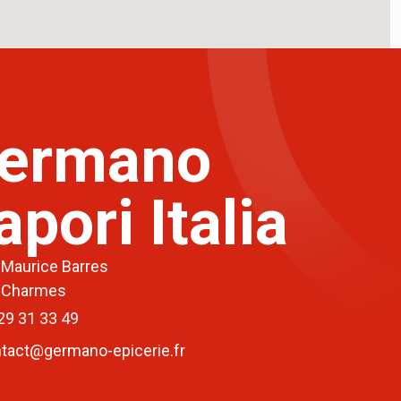
ermano
apori Italia
 Maurice Barres
 Charmes
29 31 33 49
tact@germano-epicerie.fr