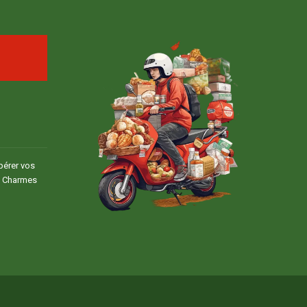
pérer vos
à Charmes