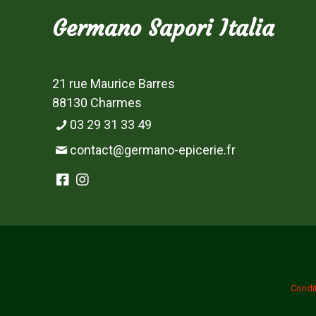
Germano Sapori Italia
21 rue Maurice Barres
88130 Charmes
03 29 31 33 49
contact@germano-epicerie.fr
Condi