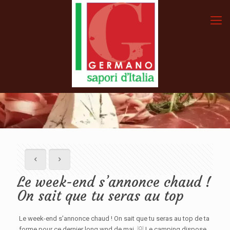
Le week-end s’annonce chaud !
On sait que tu seras au top
Le week-end s’annonce chaud ! On sait que tu seras au top de ta
forme pour ce dernier long wnd de mai. 💡 Le camping dispose