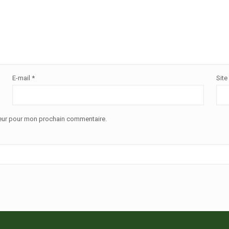
E-mail
*
Site
teur pour mon prochain commentaire.