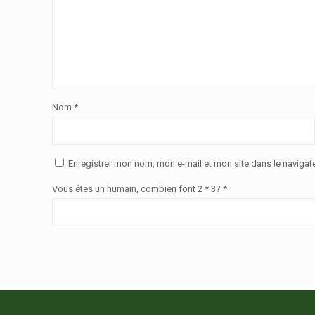
Nom
*
Enregistrer mon nom, mon e-mail et mon site dans le naviga
Vous êtes un humain, combien font 2 * 3? *