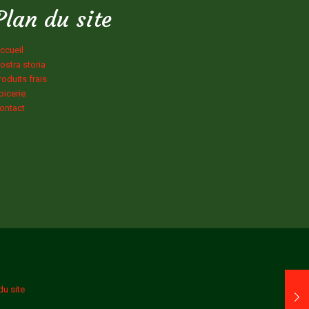
Plan du site
ccueil
ostra storia
roduits frais
picerie
ontact
du site