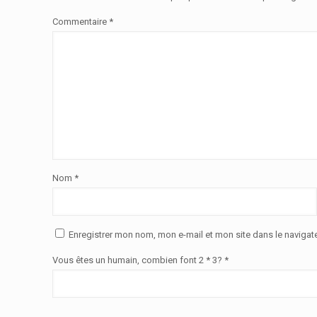
Commentaire
*
Nom
*
Enregistrer mon nom, mon e-mail et mon site dans le naviga
Vous êtes un humain, combien font 2 * 3? *