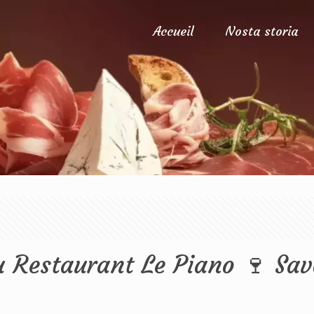
Accueil
Nosta storia
u Restaurant Le Piano 🍷 Sa