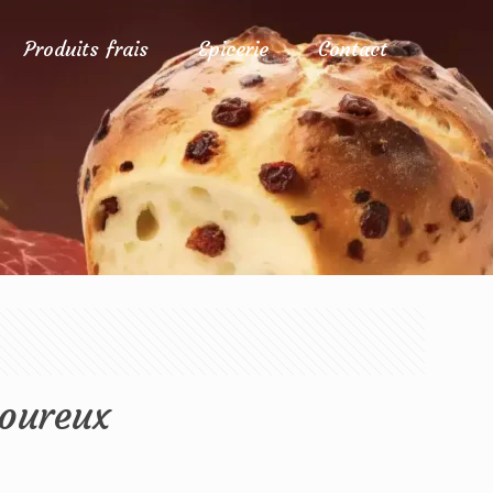
Produits frais
Epicerie
Contact
voureux