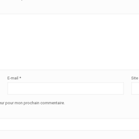
E-mail
*
Site
teur pour mon prochain commentaire.