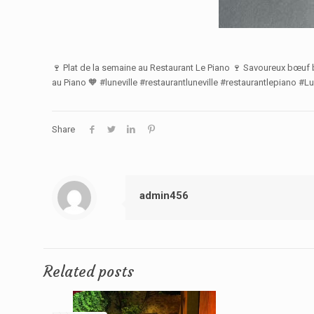
🍷 Plat de la semaine au Restaurant Le Piano 🍷 Savoureux bœu
au Piano 🧡 #luneville #restaurantluneville #restaurantlepiano #L
Share
admin456
Related posts