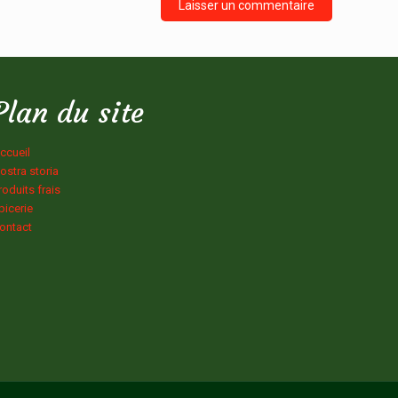
Plan du site
ccueil
ostra storia
roduits frais
picerie
ontact