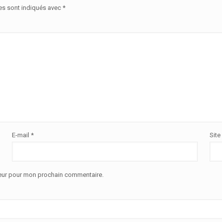
es sont indiqués avec
*
E-mail
*
Site
teur pour mon prochain commentaire.