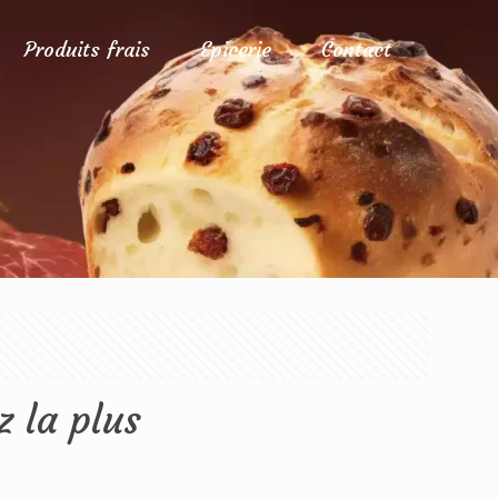
Produits frais
Epicerie
Contact
z la plus