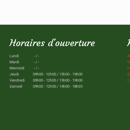
Horaires d'ouverture
Lundi
- / -
A
Mardi
- / -
N
Mercredi
- / -
P
Jeudi
09h00 - 12h00 / 15h00 - 19h00
É
Vendredi
09h00 - 12h00 / 15h00 - 19h00
C
Samedi
09h00 - 12h00 / 14h00 - 18h30