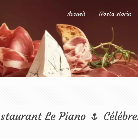
Accueil
Nosta storia
staurant Le Piano 🌷 Célébre