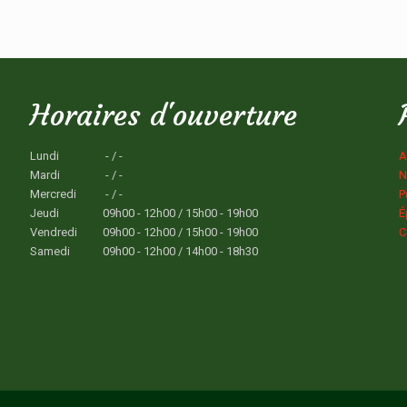
Horaires d'ouverture
Lundi
- / -
A
Mardi
- / -
N
Mercredi
- / -
P
Jeudi
09h00 - 12h00 / 15h00 - 19h00
É
Vendredi
09h00 - 12h00 / 15h00 - 19h00
C
Samedi
09h00 - 12h00 / 14h00 - 18h30