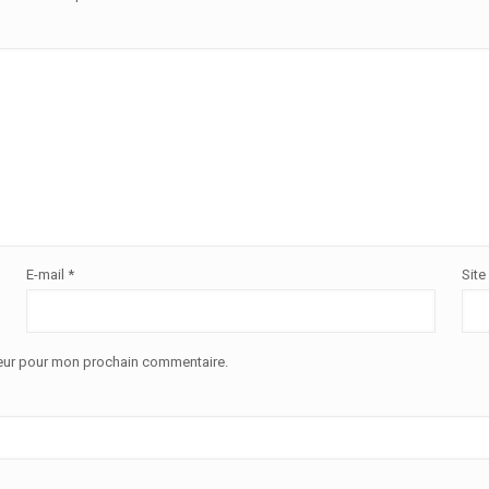
E-mail
*
Site
teur pour mon prochain commentaire.