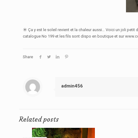
☀️ Ça y est le soleil revient et la chaleur aussi… Voici un joli pet
catalogue No 199 et les fils sont dispo en boutique et sur www.coc
Share
admin456
Related posts