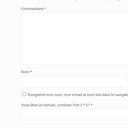
Commentaire
*
Nom
*
Enregistrer mon nom, mon e-mail et mon site dans le naviga
Vous êtes un humain, combien font 2 * 3? *