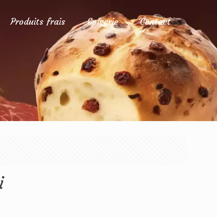
Produits frais
Epicerie
Contact
i