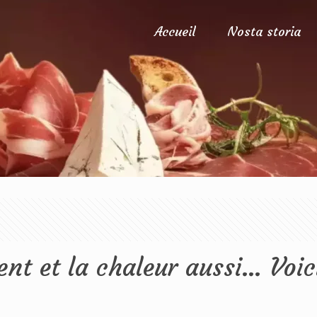
Accueil
Nosta storia
ient et la chaleur aussi… Voic