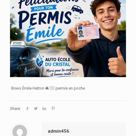
Bravo Émile Hatton 🚘 👍🏻 permis en poche
Share
admin456