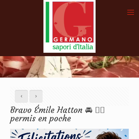
Bravo Émile Hatton 🚘 👍🏻
permis en poche