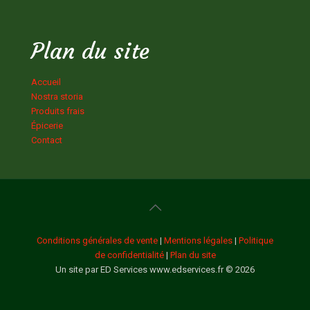
Plan du site
Accueil
Nostra storia
Produits frais
Épicerie
Contact
Conditions générales de vente
|
Mentions légales
|
Politique
de confidentialité
|
Plan du site
Un site par ED Services www.edservices.fr © 2026