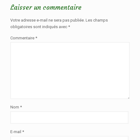
Laisser un commentaire
Votre adresse e-mail ne sera pas publiée.
Les champs
obligatoires sont indiqués avec
*
Commentaire
*
Nom
*
E-mail
*