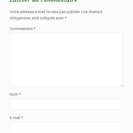
Votre adresse e-mail ne sera pas publiée.
Les champs
obligatoires sont indiqués avec
*
Commentaire
*
Nom
*
E-mail
*