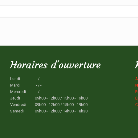
Horaires d'ouverture
Lundi
- / -
A
Mardi
- / -
N
Mercredi
- / -
P
Jeudi
09h00 - 12h00 / 15h00 - 19h00
É
Vendredi
09h00 - 12h00 / 15h00 - 19h00
C
Samedi
09h00 - 12h00 / 14h00 - 18h30