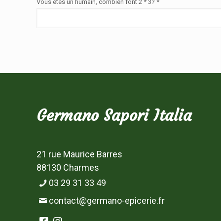
Vous êtes un humain, combien font 2 * 3? *
Germano Sapori Italia
21 rue Maurice Barres
88130 Charmes
03 29 31 33 49
contact@germano-epicerie.fr