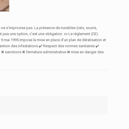
 ne s’improvise pas. La présence de nuisibles (rats, souris,
st pas une option, c’est une obligation. 📜 Le règlement (CE)
 du 9 mai 1995 impose la mise en place d’un plan de dératisation et
vention des infestations ✔️ Respect des normes sanitaires ✔️
t : ❌ sanctions ❌ fermeture administrative ❌ mise en danger des