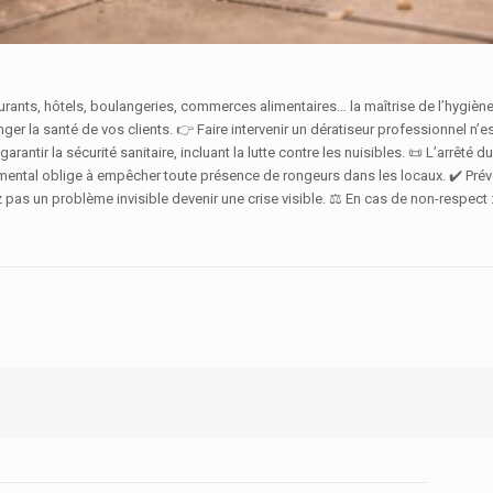
aurants, hôtels, boulangeries, commerces alimentaires… la maîtrise de l’hygiène
ger la santé de vos clients. 👉 Faire intervenir un dératiseur professionnel n’e
antir la sécurité sanitaire, incluant la lutte contre les nuisibles. 📜 L’arrêté
emental oblige à empêcher toute présence de rongeurs dans les locaux. ✔️ Pré
z pas un problème invisible devenir une crise visible. ⚖️ En cas de non-respec