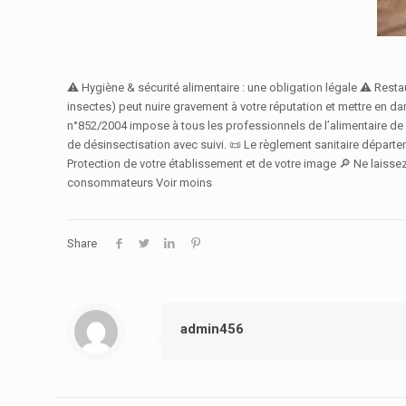
⚠️ Hygiène & sécurité alimentaire : une obligation légale ⚠️ Rest
insectes) peut nuire gravement à votre réputation et mettre en dan
n°852/2004 impose à tous les professionnels de l’alimentaire de gar
de désinsectisation avec suivi. 📜 Le règlement sanitaire départ
Protection de votre établissement et de votre image 🔎 Ne laisse
consommateurs Voir moins
Share
admin456