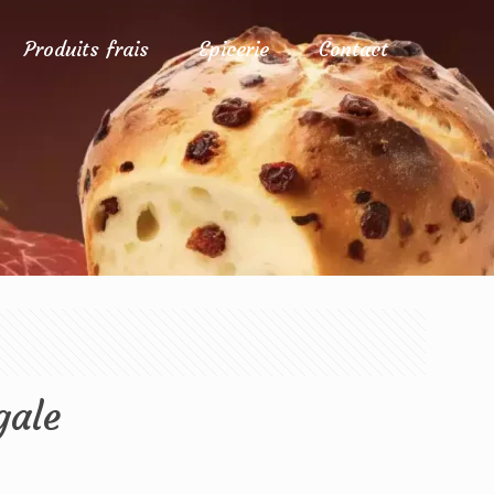
Produits frais
Epicerie
Contact
gale