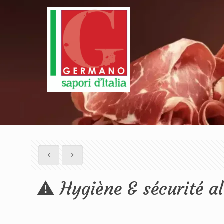
⚠️ Hygiène & sécurité al