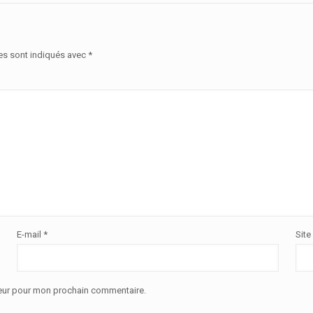
es sont indiqués avec
*
E-mail
*
Site
teur pour mon prochain commentaire.