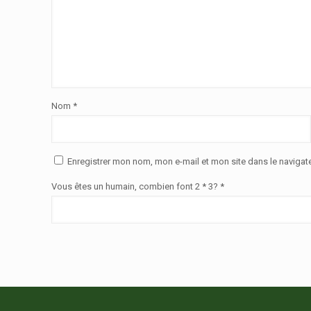
Nom
*
Enregistrer mon nom, mon e-mail et mon site dans le naviga
Vous êtes un humain, combien font 2 * 3? *