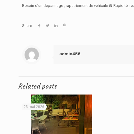
Besoin d’un dépannage , rapatriement de véhicule 🚘 Rapidité, réa
Share
admin456
Related posts
23 mai 2026