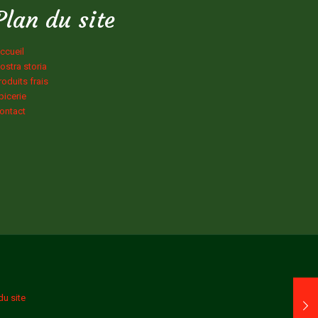
Plan du site
ccueil
ostra storia
roduits frais
picerie
ontact
du site