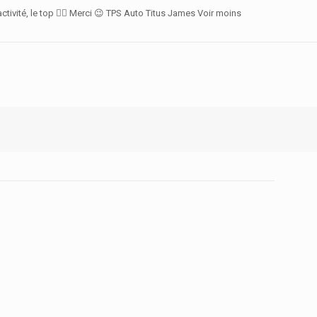
ctivité, le top 👍🏻 Merci 😉 TPS Auto Titus James Voir moins