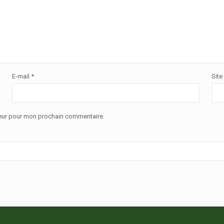
E-mail
*
Site
teur pour mon prochain commentaire.