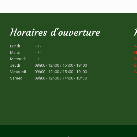
Horaires d'ouverture
Lundi
- / -
A
Mardi
- / -
N
Mercredi
- / -
P
Jeudi
09h00 - 12h00 / 15h00 - 19h00
É
Vendredi
09h00 - 12h00 / 15h00 - 19h00
C
Samedi
09h00 - 12h00 / 14h00 - 18h30