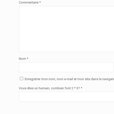
Commentaire
*
Nom
*
Enregistrer mon nom, mon e-mail et mon site dans le naviga
Vous êtes un humain, combien font 2 * 3? *