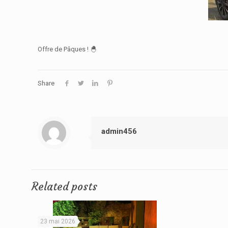
Offre de Pâques ! 🐣
Share
admin456
Related posts
23 mai 2026