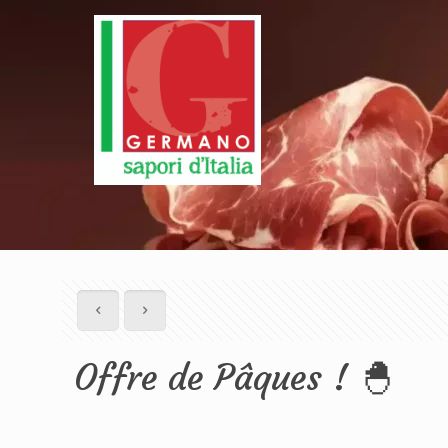
Offre de Pâques ! 🐣