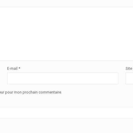
E-mail
*
Site
teur pour mon prochain commentaire.