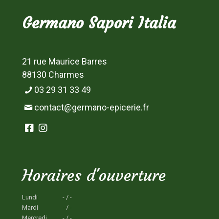
Germano Sapori Italia
21 rue Maurice Barres
88130 Charmes
03 29 31 33 49
contact@germano-epicerie.fr
Horaires d'ouverture
Lundi
- / -
Mardi
- / -
Mercredi
- / -