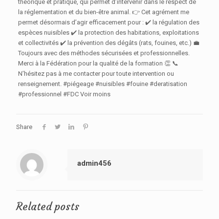
théorique et pratique, qui permet d’intervenir dans le respect de
la réglementation et du bien-être animal. 👉 Cet agrément me
permet désormais d’agir efficacement pour : ✔️ la régulation des
espèces nuisibles ✔️ la protection des habitations, exploitations
et collectivités ✔️ la prévention des dégâts (rats, fouines, etc.) 💼
Toujours avec des méthodes sécurisées et professionnelles.
Merci à la Fédération pour la qualité de la formation 👏 📞
N’hésitez pas à me contacter pour toute intervention ou
renseignement. #piégeage #nuisibles #fouine #deratisation
#professionnel #FDC Voir moins
Share
admin456
Related posts