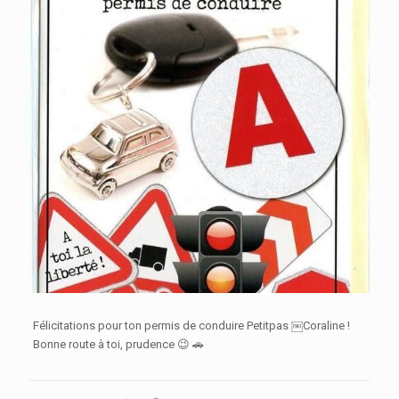
Félicitations pour ton permis de conduire Petitpas ￼Coraline !
Bonne route à toi, prudence 😉 🚗