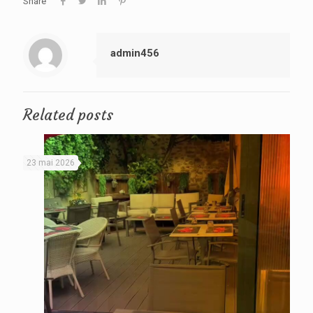
Share
admin456
Related posts
23 mai 2026