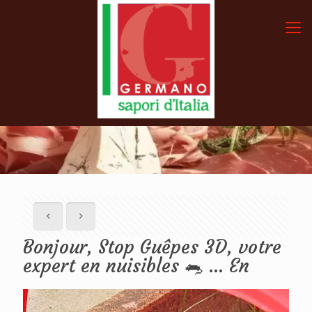
Bonjour, Stop Guêpes 3D, votre
expert en nuisibles 🐀 … En