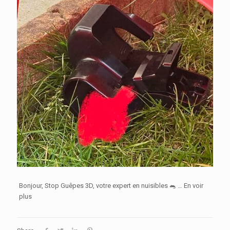
Bonjour, Stop Guêpes 3D, votre expert en nuisibles 🐀 … En voir
plus