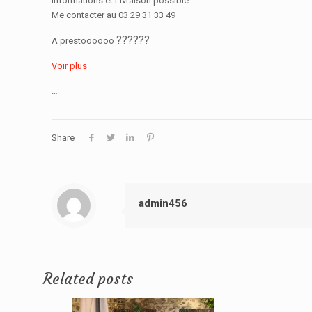
Informations et Livraison possible
Me contacter au 03 29 31 33 49
??
??
??
A prestoooooo
Voir plus
…
Share
admin456
Related posts