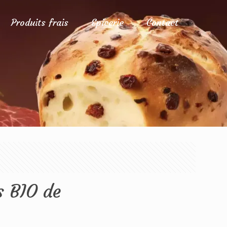
Produits frais
Epicerie
Contact
s BIO de