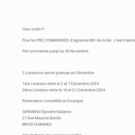
Ciao a tutti !!!
Pour les PRE COMMANDES d’agrumes BIO de Sicile : c’est maint
Pré commande jusqu’au 30 Novembre
…
2 Livraisons seront prévues en Décembre
1ère Livraison entre le 2 et 7 Décembre 2024
2ème Livraison entre le 16 et 21 Décembre 2024
Réservation conseillée en boutique
GERMANO Épicerie Italienne
21 Rue Maurice Barrès
88130 CHARMES