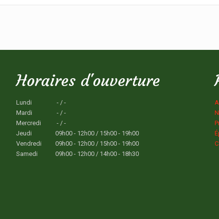
Horaires d'ouverture
Lundi
- / -
A
Mardi
- / -
N
Mercredi
- / -
P
Jeudi
09h00 - 12h00 / 15h00 - 19h00
É
Vendredi
09h00 - 12h00 / 15h00 - 19h00
C
Samedi
09h00 - 12h00 / 14h00 - 18h30