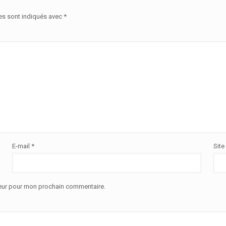
es sont indiqués avec
*
E-mail
*
Site
teur pour mon prochain commentaire.