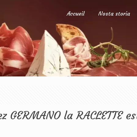
Accueil
Nosta storia
hez GERMANO la RACLETTE es