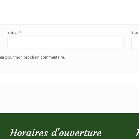
E-mail
*
Site
teur pour mon prochain commentaire.
Horaires d'ouverture