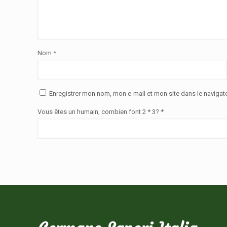
Nom
*
Enregistrer mon nom, mon e-mail et mon site dans le naviga
Vous êtes un humain, combien font 2 * 3? *