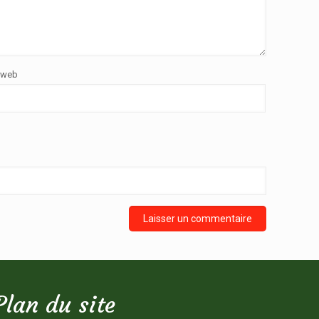
 web
Plan du site