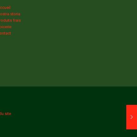
ccueil
ostra storia
roduits frais
picerie
ontact
du site