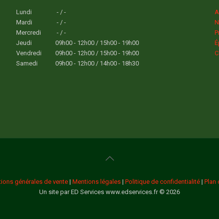
Lundi
- / -
A
Mardi
- / -
N
Mercredi
- / -
P
Jeudi
09h00 - 12h00 / 15h00 - 19h00
É
Vendredi
09h00 - 12h00 / 15h00 - 19h00
C
Samedi
09h00 - 12h00 / 14h00 - 18h30
tions générales de vente
|
Mentions légales
|
Politique de confidentialité
|
Plan 
Un site par ED Services www.edservices.fr © 2026