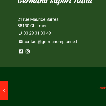
Germano Sapori Italia
21 rue Maurice Barres
88130 Charmes
03 29 31 33 49
contact@germano-epicerie.fr
Condi