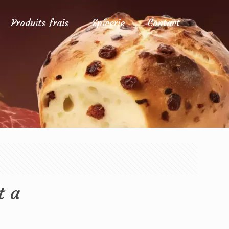
Produits frais
Epicerie
Contact
t a