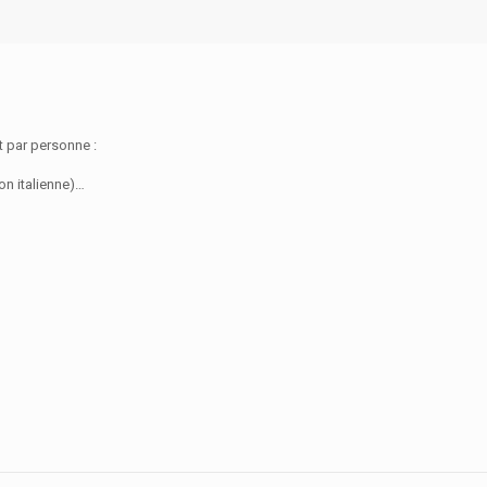
 par personne :
on italienne)
…