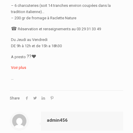
– 6 charcuteries (soit 14 tranches environ coupées dans la
tradition italienne)
…
– 200 gr de fromage à Raclette Nature
☎
Réservation et renseignements au 03 29 31 33 49
Du Jeudi au Vendredi
DE 9h à 12h et de 15h a 18h30
?
?
❤️
A presto
Voir plus
…
Share
admin456