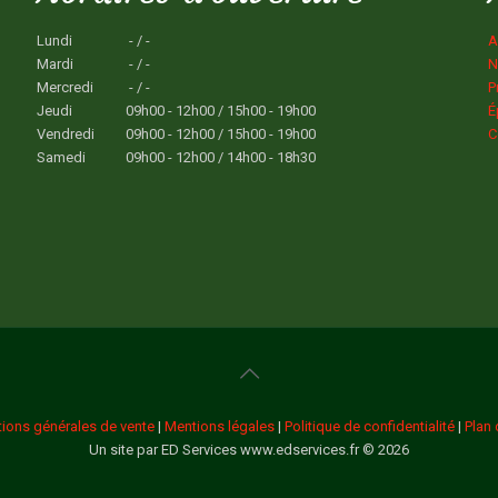
Lundi
- / -
A
Mardi
- / -
N
Mercredi
- / -
P
Jeudi
09h00 - 12h00 / 15h00 - 19h00
É
Vendredi
09h00 - 12h00 / 15h00 - 19h00
C
Samedi
09h00 - 12h00 / 14h00 - 18h30
tions générales de vente
|
Mentions légales
|
Politique de confidentialité
|
Plan 
Un site par ED Services www.edservices.fr © 2026