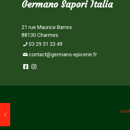
Germano Sapori Italia
21 rue Maurice Barres
88130 Charmes
03 29 31 33 49
contact@germano-epicerie.fr
Condi