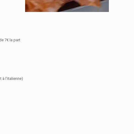
e 7€ la part
à l’italienne)