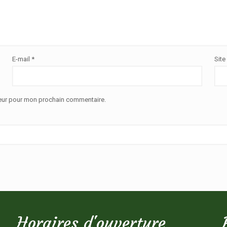
E-mail
*
Site
teur pour mon prochain commentaire.
Horaires d'ouverture