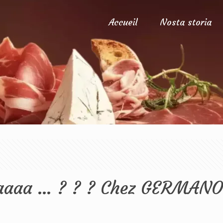
Accueil
Nosta storia
aa … ? ? ? Chez GERMANO 