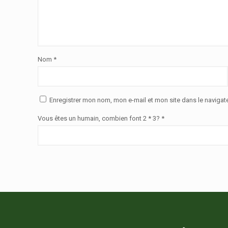
Nom
*
Enregistrer mon nom, mon e-mail et mon site dans le naviga
Vous êtes un humain, combien font 2 * 3? *