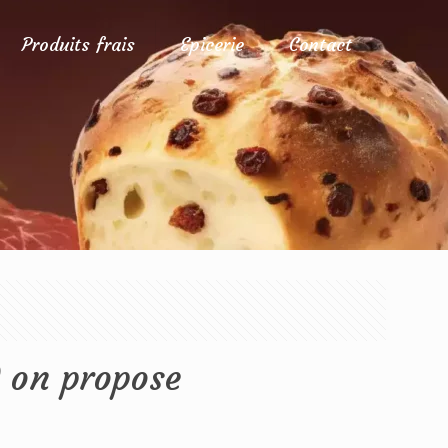
Produits frais
Epicerie
Contact
on propose