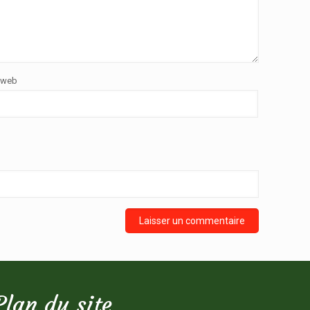
 web
Plan du site