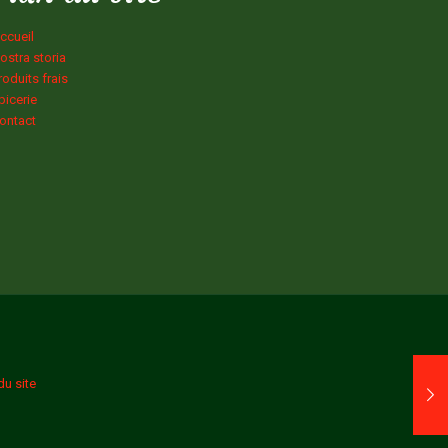
ccueil
ostra storia
roduits frais
picerie
ontact
du site