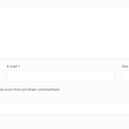
E-mail
*
Site
teur pour mon prochain commentaire.