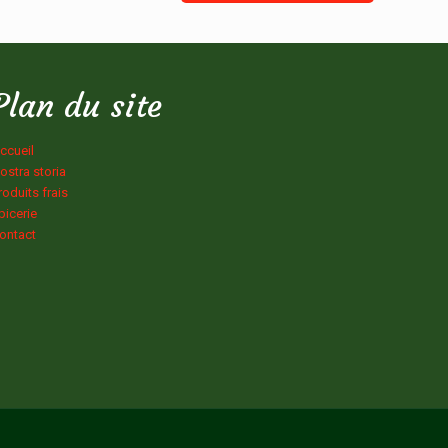
Plan du site
ccueil
ostra storia
roduits frais
picerie
ontact