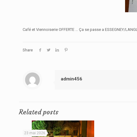
Café et Viennoiserie OFFERTE … Ça se passe a ESSEGNEY/LANGLE
Share
admin456
Related posts
23 mai 2026