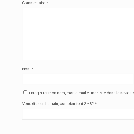
Commentaire
*
Nom
*
Enregistrer mon nom, mon e-mail et mon site dans le naviga
Vous êtes un humain, combien font 2 * 3? *