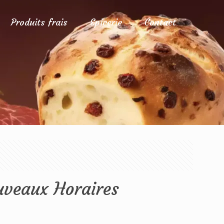
Produits frais
Epicerie
Contact
eaux Horaires