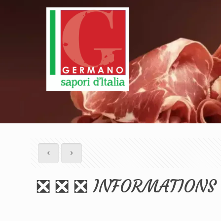
❎ ❎ ❎ INFORMATIONS I