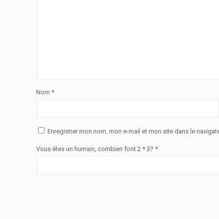
Nom
*
Enregistrer mon nom, mon e-mail et mon site dans le naviga
Vous êtes un humain, combien font 2 * 3? *