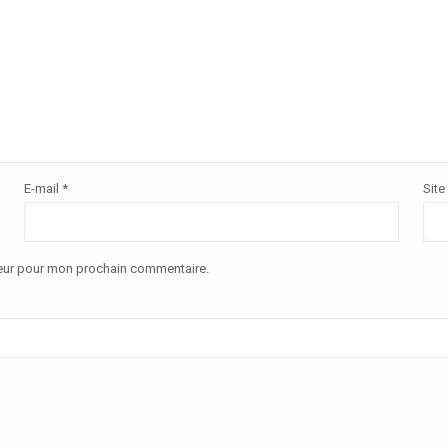
E-mail
*
Site
teur pour mon prochain commentaire.