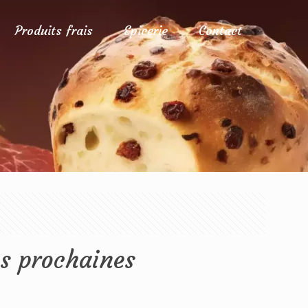
Produits frais
Epicerie
Contact
s prochaines