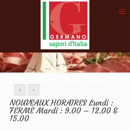
NOUVEAUX HORAIRES Lundi :
FERME Mardi : 9.00 – 12.00 &
15.00